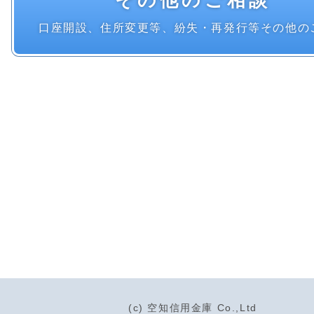
口座開設、住所変更等、紛失・再発行等その他の
(c) 空知信用金庫 Co.,Ltd